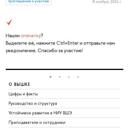
приглашение к участию
8 ноября, 2021 г.
Нашли
опечатку
?
Выделите её, нажмите Ctrl+Enter и отправьте нам
уведомление. Спасибо за участие!
О ВЫШКЕ
Цифры и факты
Л
Руководство и структура
Д
Устойчивое развитие в НИУ ВШЭ
О
Преподаватели и сотрудники
П