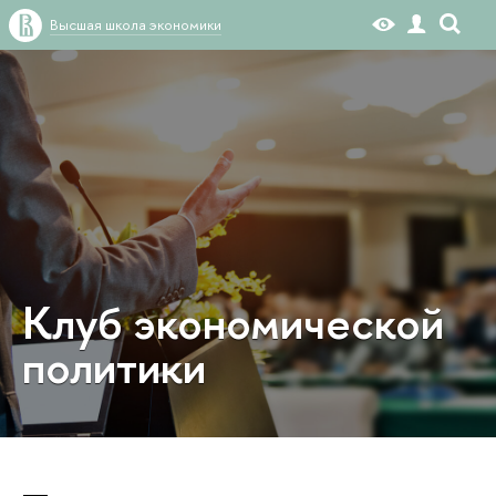
Высшая школа экономики
Клуб экономической
политики